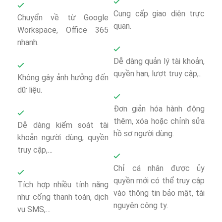
Cung cấp giao diện trực
Chuyển về từ Google
quan.
Workspace, Office 365
nhanh.
Dễ dàng quản lý tài khoản,
quyền hạn, lượt truy cập,..
Không gây ảnh hưởng đến
dữ liệu.
Đơn giản hóa hành động
thêm, xóa hoặc chỉnh sửa
Dễ dàng kiểm soát tài
hồ sơ người dùng.
khoản người dùng, quyền
truy cập,…
Chỉ cá nhân được ủy
quyền mới có thể truy cập
Tích hợp nhiều tính năng
vào thông tin bảo mật, tài
như cổng thanh toán, dịch
nguyên công ty.
vụ SMS,…