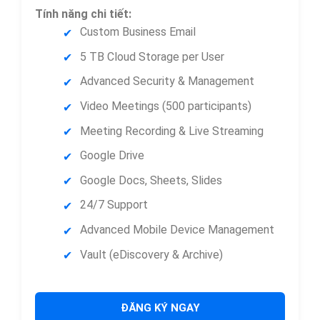
Tính năng chi tiết:
Custom Business Email
5 TB Cloud Storage per User
Advanced Security & Management
Video Meetings (500 participants)
Meeting Recording & Live Streaming
Google Drive
Google Docs, Sheets, Slides
24/7 Support
Advanced Mobile Device Management
Vault (eDiscovery & Archive)
ĐĂNG KÝ NGAY