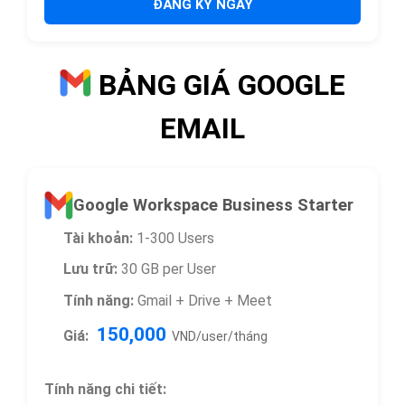
ĐĂNG KÝ NGAY
BẢNG GIÁ GOOGLE
EMAIL
Google Workspace Business Starter
Tài khoản:
1-300 Users
Lưu trữ:
30 GB per User
Tính năng:
Gmail + Drive + Meet
150,000
Giá:
VND/user/tháng
Tính năng chi tiết: