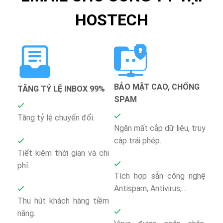
HOSTECH
BẢO MẬT CAO, CHỐNG
TĂNG TỶ LỆ INBOX 99%
SPAM
Tăng tỷ lệ chuyển đổi.
Ngăn mất cắp dữ liệu, truy
cập trái phép.
Tiết kiệm thời gian và chi
phí.
Tích hợp sẵn công nghệ
Antispam, Antivirus,…
Thu hút khách hàng tiềm
năng.