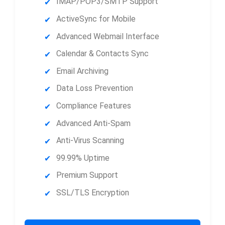
IMAP/POP3/SMTP Support
ActiveSync for Mobile
Advanced Webmail Interface
Calendar & Contacts Sync
Email Archiving
Data Loss Prevention
Compliance Features
Advanced Anti-Spam
Anti-Virus Scanning
99.99% Uptime
Premium Support
SSL/TLS Encryption