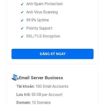
Anti-Spam Protection
Anti-Virus Scanning
99.9% Uptime
Priority Support
SSL/TLS Encryption
ĐĂNG KÝ NGAY
Email Server Business
Tài khoản:
100 Email Accounts
Lưu trữ:
50 GB per Account
Domain:
10 Domains