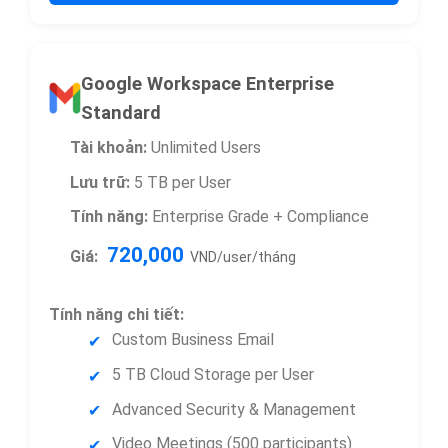
Google Workspace Enterprise
Standard
Tài khoản:
Unlimited Users
Lưu trữ:
5 TB per User
Tính năng:
Enterprise Grade + Compliance
720,000
Giá:
VND/user/tháng
Tính năng chi tiết:
Custom Business Email
5 TB Cloud Storage per User
Advanced Security & Management
Video Meetings (500 participants)