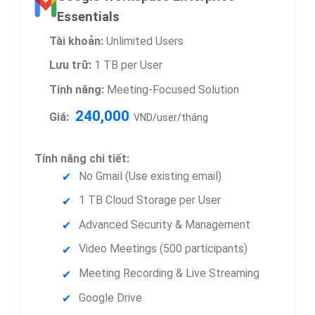
Essentials
Tài khoản:
Unlimited Users
Lưu trữ:
1 TB per User
Tính năng:
Meeting-Focused Solution
240,000
Giá:
VND/user/tháng
Tính năng chi tiết:
No Gmail (Use existing email)
1 TB Cloud Storage per User
Advanced Security & Management
Video Meetings (500 participants)
Meeting Recording & Live Streaming
Google Drive