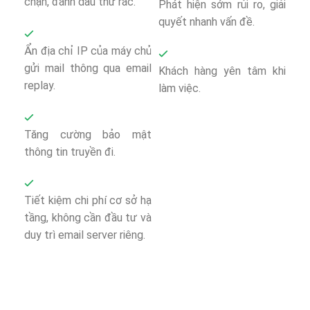
chặn, đánh dấu thư rác.
Phát hiện sớm rủi ro, giải
quyết nhanh vấn đề.
Ẩn địa chỉ IP của máy chủ
gửi mail thông qua email
Khách hàng yên tâm khi
replay.
làm việc.
Tăng cường bảo mật
thông tin truyền đi.
Tiết kiệm chi phí cơ sở hạ
tầng, không cần đầu tư và
duy trì email server riêng.