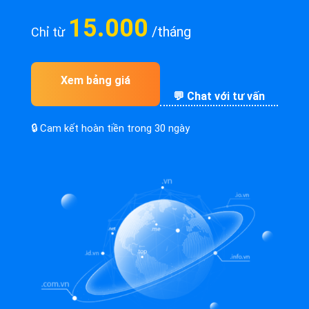
15.000
/tháng
Chỉ từ
Xem bảng giá
💬 Chat với tư vấn
🔒 Cam kết hoàn tiền trong 30 ngày