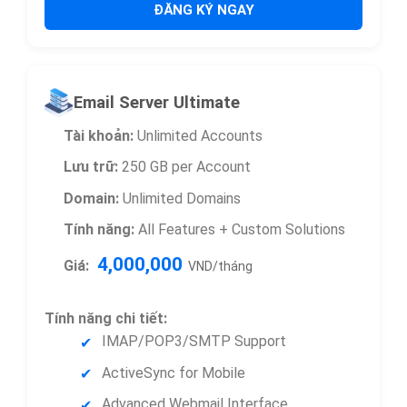
ĐĂNG KÝ NGAY
Email Server Ultimate
Tài khoản:
Unlimited Accounts
Lưu trữ:
250 GB per Account
Domain:
Unlimited Domains
Tính năng:
All Features + Custom Solutions
4,000,000
Giá:
VND/tháng
Tính năng chi tiết:
IMAP/POP3/SMTP Support
ActiveSync for Mobile
Advanced Webmail Interface