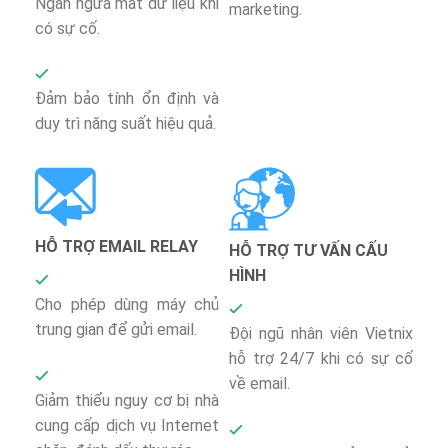
Ngăn ngừa mất dữ liệu khi
marketing.
có sự cố.
Đảm bảo tính ổn định và
duy trì năng suất hiệu quả.
HỖ TRỢ EMAIL RELAY
HỖ TRỢ TƯ VẤN CẤU
HÌNH
Cho phép dùng máy chủ
trung gian để gửi email.
Đội ngũ nhân viên Vietnix
hỗ trợ 24/7 khi có sự cố
về email.
Giảm thiểu nguy cơ bị nhà
cung cấp dịch vụ Internet