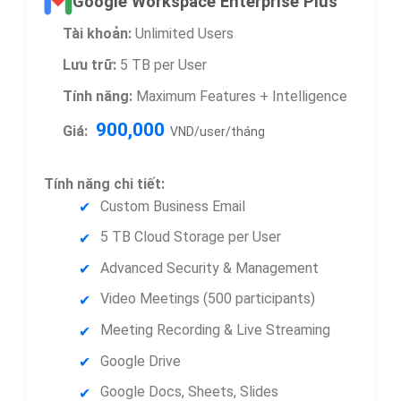
Google Workspace Enterprise Plus
Tài khoản:
Unlimited Users
Lưu trữ:
5 TB per User
Tính năng:
Maximum Features + Intelligence
900,000
Giá:
VND/user/tháng
Tính năng chi tiết:
Custom Business Email
5 TB Cloud Storage per User
Advanced Security & Management
Video Meetings (500 participants)
Meeting Recording & Live Streaming
Google Drive
Google Docs, Sheets, Slides