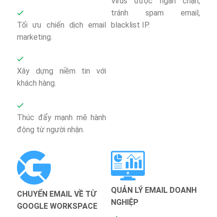
Virus được ngăn chặn,
tránh spam email,
Tối ưu chiến dịch email
blacklist IP.
marketing.
Xây dựng niềm tin với
khách hàng.
Thúc đẩy mạnh mẽ hành
động từ người nhận.
QUẢN LÝ EMAIL DOANH
CHUYỂN EMAIL VỀ TỪ
NGHIỆP
GOOGLE WORKSPACE