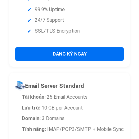
99.9% Uptime
24/7 Support
SSL/TLS Encryption
ĐĂNG KÝ NGAY
Email Server Standard
Tài khoản:
25 Email Accounts
Lưu trữ:
10 GB per Account
Domain:
3 Domains
Tính năng:
IMAP/POP3/SMTP + Mobile Sync