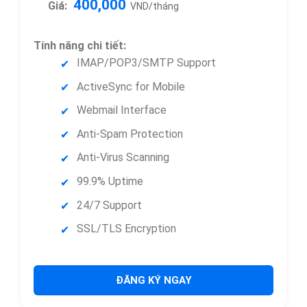
400,000
Giá:
VND/tháng
Tính năng chi tiết:
IMAP/POP3/SMTP Support
ActiveSync for Mobile
Webmail Interface
Anti-Spam Protection
Anti-Virus Scanning
99.9% Uptime
24/7 Support
SSL/TLS Encryption
ĐĂNG KÝ NGAY