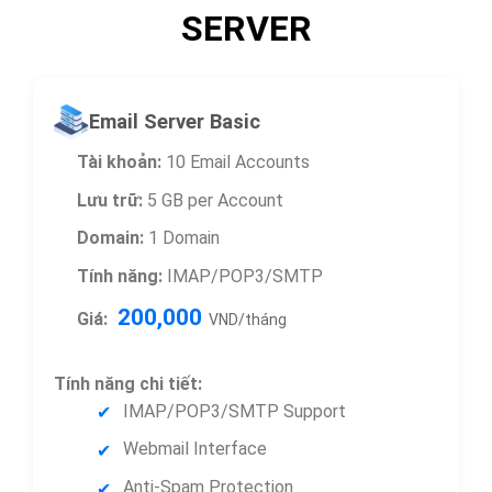
SERVER
Email Server Basic
Tài khoản:
10 Email Accounts
Lưu trữ:
5 GB per Account
Domain:
1 Domain
Tính năng:
IMAP/POP3/SMTP
200,000
Giá:
VND/tháng
Tính năng chi tiết:
IMAP/POP3/SMTP Support
Webmail Interface
Anti-Spam Protection