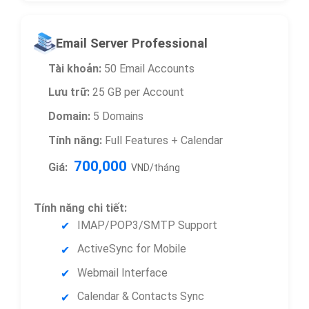
Email Server Professional
Tài khoản:
50 Email Accounts
Lưu trữ:
25 GB per Account
Domain:
5 Domains
Tính năng:
Full Features + Calendar
700,000
Giá:
VND/tháng
Tính năng chi tiết:
IMAP/POP3/SMTP Support
ActiveSync for Mobile
Webmail Interface
Calendar & Contacts Sync