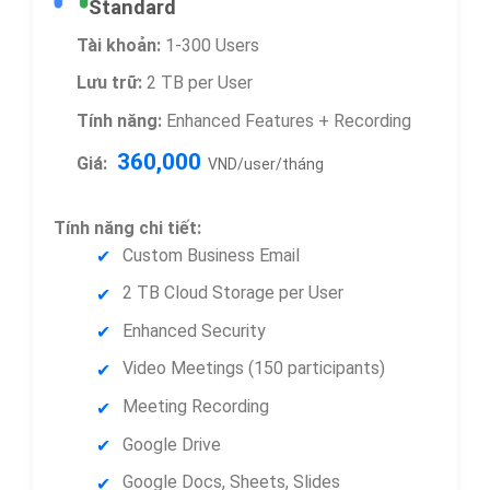
Standard
Tài khoản:
1-300 Users
Lưu trữ:
2 TB per User
Tính năng:
Enhanced Features + Recording
360,000
Giá:
VND/user/tháng
Tính năng chi tiết:
Custom Business Email
2 TB Cloud Storage per User
Enhanced Security
Video Meetings (150 participants)
Meeting Recording
Google Drive
Google Docs, Sheets, Slides