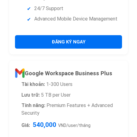
24/7 Support
Advanced Mobile Device Management
ĐĂNG KÝ NGAY
Google Workspace Business Plus
Tài khoản:
1-300 Users
Lưu trữ:
5 TB per User
Tính năng:
Premium Features + Advanced
Security
540,000
Giá:
VND/user/tháng